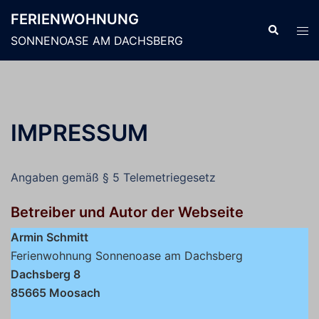
Zum
FERIENWOHNUNG
Inhalt
Suche
Men
SONNENOASE AM DACHSBERG
springen
ums
IMPRESSUM
Angaben gemäß § 5 Telemetriegesetz
Betreiber und Autor der Webseite
Armin Schmitt
Ferienwohnung Sonnenoase am Dachsberg
Dachsberg 8
85665 Moosach