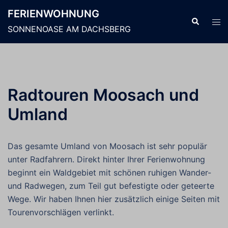
Zum
FERIENWOHNUNG
Inhalt
Suche
Men
SONNENOASE AM DACHSBERG
springen
ums
Radtouren Moosach und
Umland
Das gesamte Umland von Moosach ist sehr populär
unter Radfahrern. Direkt hinter Ihrer Ferienwohnung
beginnt ein Waldgebiet mit schönen ruhigen Wander-
und Radwegen, zum Teil gut befestigte oder geteerte
Wege. Wir haben Ihnen hier zusätzlich einige Seiten mit
Tourenvorschlägen verlinkt.