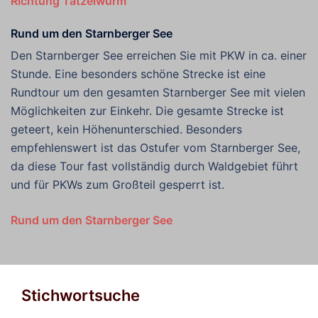
Richtung Tatzelwurm
Rund um den Starnberger See
Den Starnberger See erreichen Sie mit PKW in ca. einer
Stunde. Eine besonders schöne Strecke ist eine
Rundtour um den gesamten Starnberger See mit vielen
Möglichkeiten zur Einkehr. Die gesamte Strecke ist
geteert, kein Höhenunterschied. Besonders
empfehlenswert ist das Ostufer vom Starnberger See,
da diese Tour fast vollständig durch Waldgebiet führt
und für PKWs zum Großteil gesperrt ist.
Rund um den Starnberger See
Stichwortsuche